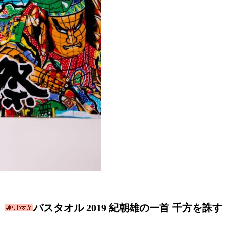
バスタオル 2019 紀朝雄の一首 千方を誅す