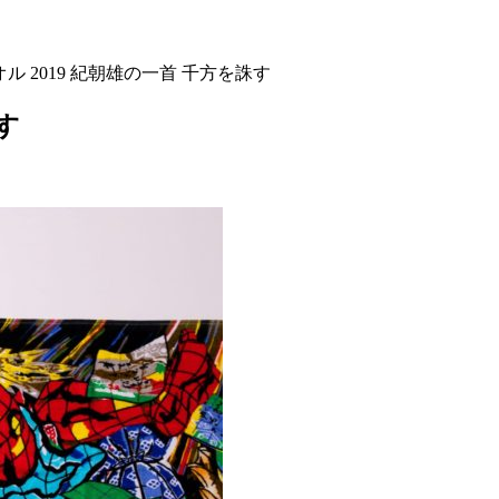
ル 2019 紀朝雄の一首 千方を誅す
す