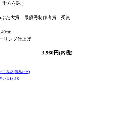
 千方を誅す」
 ねぶた大賞 最優秀制作者賞 受賞
40cm
ャーリング仕上げ
3,960円(内税)
づく表記 (返品など)
て問い合わせる