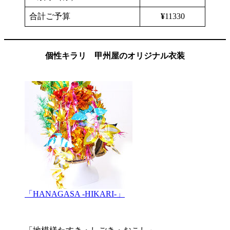
合計ご予算
¥
11330
個性キラリ 甲州屋のオリジナル衣装
「HANAGASA -HIKARI-」