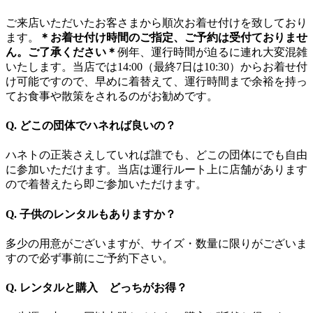
ご来店いただいたお客さまから順次お着せ付けを致しており
ます。
＊お着せ付け時間のご指定、ご予約は受付ておりませ
ん。ご了承ください＊
例年、運行時間が迫るに連れ大変混雑
いたします。当店では14:00（最終7日は10:30）からお着せ付
け可能ですので、早めに着替えて、運行時間まで余裕を持っ
てお食事や散策をされるのがお勧めです。
Q. どこの団体でハネれば良いの？
ハネトの正装さえしていれば誰でも、どこの団体にでも自由
に参加いただけます。当店は運行ルート上に店舗があります
ので着替えたら即ご参加いただけます。
Q. 子供のレンタルもありますか？
多少の用意がございますが、サイズ・数量に限りがございま
すので必ず事前にご予約下さい。
Q. レンタルと購入 どっちがお得？