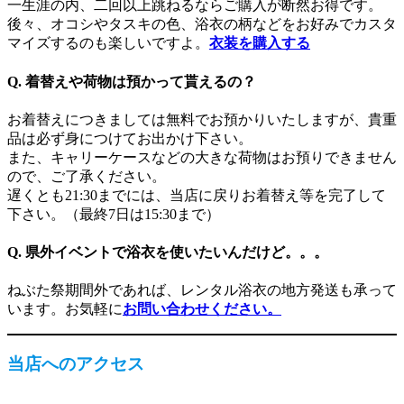
一生涯の内、二回以上跳ねるならご購入が断然お得です。
後々、オコシやタスキの色、浴衣の柄などをお好みでカスタ
マイズするのも楽しいですよ。
衣装を購入する
Q. 着替えや荷物は預かって貰えるの？
お着替えにつきましては無料でお預かりいたしますが、貴重
品は必ず身につけてお出かけ下さい。
また、キャリーケースなどの大きな荷物はお預りできません
ので、ご了承ください。
遅くとも21:30までには、当店に戻りお着替え等を完了して
下さい。（最終7日は15:30まで）
Q. 県外イベントで浴衣を使いたいんだけど。。。
ねぶた祭期間外であれば、レンタル浴衣の地方発送も承って
います。お気軽に
お問い合わせください。
当店へのアクセス