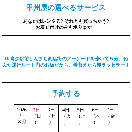
甲州屋の選べるサービス
あなたはレンタる? それとも買っちゃう?
お着せ付けのみも承ります
JR青森駅前しんまち商店街のアーケードを歩いて５分。ね
ぶた運行ルート内のお店だから、着替えたら即ラッセラー！
予約する
2026
2日
3日
4日
5日
6日
7日
年
（日
（月
（火
（水
（木
（金
８月
）
）
）
）
）
）