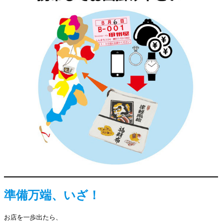
準備万端、いざ！
お店を一歩出たら、