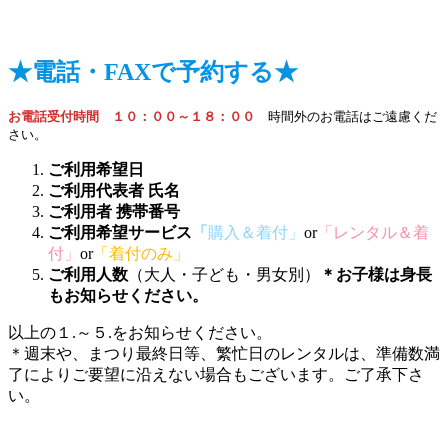
★電話・FAXで予約する★
お電話受付時間　１０：００～１８：００
　時間外のお電話はご遠慮くだ
さい。
ご利用希望日
ご利用代表者 氏名
ご利用者 携帯番号
ご利用希望サービス
「
購入＆着付」
or
「レンタル＆着
付」
or
「着付のみ」
ご利用人数
（大人・子ども・男女別）
＊お子様は身長
もお知らせください。
以上の１.～５.をお知らせください。
＊週末や、まつり最終日等、繁忙日のレンタルは、準備数満
了によりご要望に沿えない場合もございます。ご了承下さ
い。