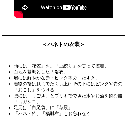
＜ハネトの衣装＞
頭には「花笠」を。「豆絞り」を使って装着。
白地を基調とした「浴衣」
肩には鮮やかな赤・ピンク等の「たすき」
着物の裾は膝までたくし上げその下にはピンクや青の
「おこし」をつける。
腰には「しごき」とブリキでできた水やお酒を飲む器
「ガガシコ」
足元は「白足袋」に「草履」
「ハネト鈴」「福財布」もお忘れなく！