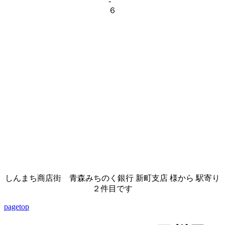
-
６
しんまち商店街 青森みちのく銀行 新町支店 様から 駅寄り
２件目です
pagetop