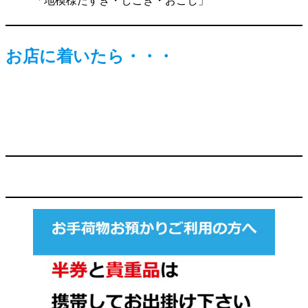
「地模様たすき・しごき・おこし」
お店に着いたら・・・