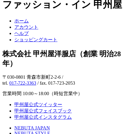
ファッション・イン 甲州屋
ホーム
アカウント
ヘルプ
ショッピングカート
株式会社 甲州屋洋服店（創業 明治28
年）
〒030-0801 青森市新町2-2-6 /
tel.
017-722-3363
/ fax. 017-723-2053
営業時間 10:00～18:00（時短営業中）
甲州屋公式ツイッター
甲州屋公式フェイスブック
甲州屋公式インスタグラム
NEBUTA JAPAN
NEBUTA STYLE