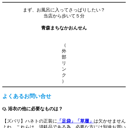
まず、お風呂に入ってさっぱりしたい？
当店から歩いて５分
青森まちなかおんせん
（
外
部
リ
ン
ク
）
よくあるお問い合せ
Q. 浴衣の他に必要なものは？
【ズバリ】ハネトの正装に
「足袋」「草履」
は欠かせません
よね。これらは、消耗品である為、必要な方には別途お買い