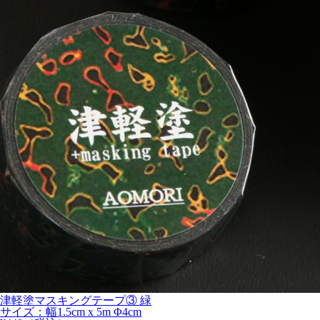
津軽塗マスキングテープ③ 緑
サイズ：幅1.5cm x 5m Φ4cm