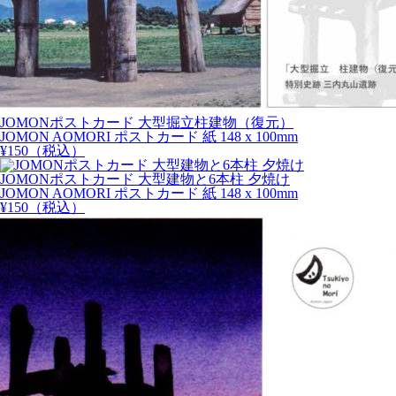
JOMONポストカード 大型掘立柱建物（復元）
JOMON AOMORI ポストカード 紙 148 x 100mm
¥
150
（税込）
JOMONポストカード 大型建物と6本柱 夕焼け
JOMON AOMORI ポストカード 紙 148 x 100mm
¥
150
（税込）