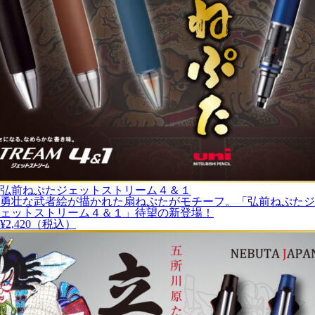
弘前ねぷたジェットストリーム４＆１
勇壮な武者絵が描かれた扇ねぷたがモチーフ。「弘前ねぷたジ
ェットストリーム４＆１」待望の新登場！
¥
2,420
（税込）