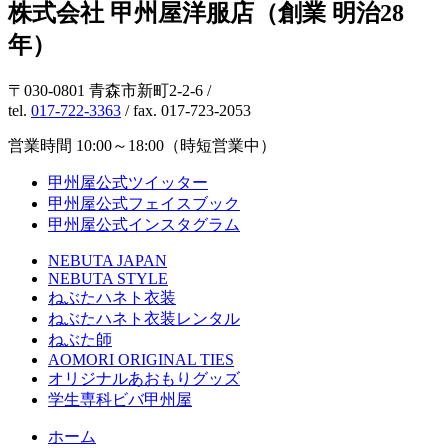
株式会社 甲州屋洋服店（創業 明治28
年）
〒030-0801 青森市新町2-2-6 /
tel.
017-722-3363
/ fax. 017-723-2053
営業時間 10:00～18:00（時短営業中）
甲州屋公式ツイッター
甲州屋公式フェイスブック
甲州屋公式インスタグラム
NEBUTA JAPAN
NEBUTA STYLE
ねぶたハネト衣装
ねぶたハネト衣装レンタル
ねぶた師
AOMORI ORIGINAL TIES
オリジナルあおもりグッズ
学生専科ビバ甲州屋
ホーム