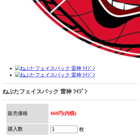
ねぶたフェイスパック 雷神 ﾗｲｼﾞﾝ
販売価格
660円(内税)
購入数
枚