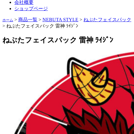
会社概要
ショップページ
>
商品一覧
>
NEBUTA STYLE
>
ねぶたフェイスパック
ホーム
>
ねぶたフェイスパック 雷神 ﾗｲｼﾞﾝ
ねぶたフェイスパック 雷神 ﾗｲｼﾞﾝ