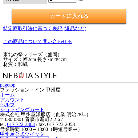
特定商取引法に基づく表記 (返品など)
この商品について問い合わせる
東北の祭シリーズ（盛岡）
サイズ：幅2cm 長さ7m Φ4cm
材質：和紙
pagetop
ファッション・イン 甲州屋
ホーム
アカウント
ヘルプ
ショッピングカート
株式会社 甲州屋洋服店（創業 明治28年）
〒030-0801 青森市新町2-2-6 /
tel.
017-722-3363
/ fax. 017-723-2053
営業時間 10:00～18:00（時短営業中）
甲州屋公式ツイッター