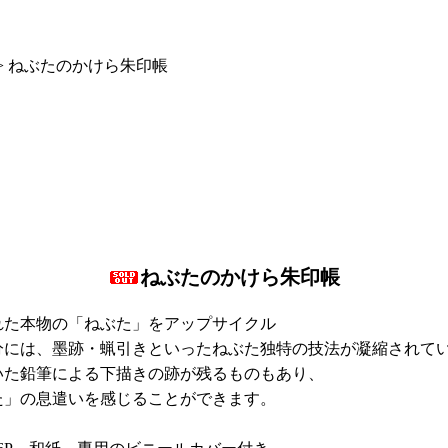
>
ねぶたのかけら朱印帳
ねぶたのかけら朱印帳
れた本物の「ねぶた」をアップサイクル
分には、墨跡・蝋引きといったねぶた独特の技法が凝縮されて
いた鉛筆による下描きの跡が残るものもあり、
た」の息遣いを感じることができます。