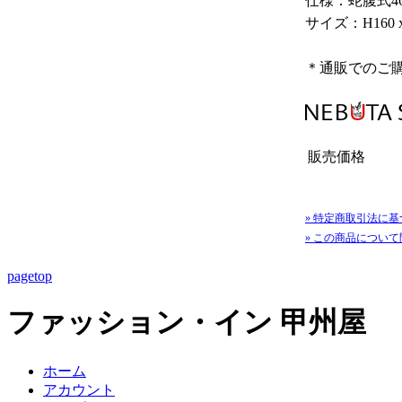
仕様：蛇腹式4
サイズ：H160 
＊通販でのご
販売価格
» 特定商取引法に基
» この商品につい
pagetop
ファッション・イン 甲州屋
ホーム
アカウント