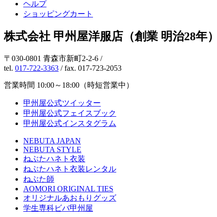
ヘルプ
ショッピングカート
株式会社 甲州屋洋服店（創業 明治28年
〒030-0801 青森市新町2-2-6 /
tel.
017-722-3363
/ fax. 017-723-2053
営業時間 10:00～18:00（時短営業中）
甲州屋公式ツイッター
甲州屋公式フェイスブック
甲州屋公式インスタグラム
NEBUTA JAPAN
NEBUTA STYLE
ねぶたハネト衣装
ねぶたハネト衣装レンタル
ねぶた師
AOMORI ORIGINAL TIES
オリジナルあおもりグッズ
学生専科ビバ甲州屋