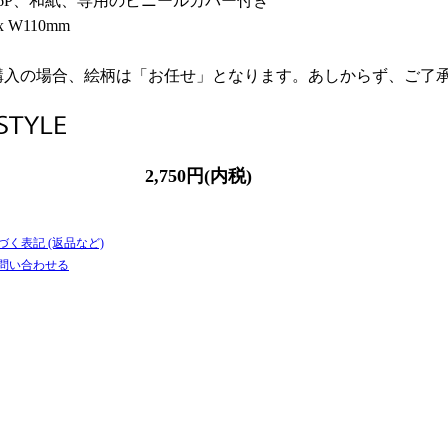
6P、和紙、専用のビニールカバー付き
x W110mm
購入の場合、絵柄は「お任せ」となります。あしからず、ご了
2,750円(内税)
づく表記 (返品など)
て問い合わせる