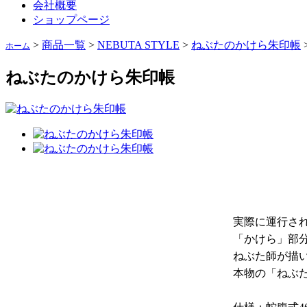
会社概要
ショップページ
>
商品一覧
>
NEBUTA STYLE
>
ねぶたのかけら朱印帳
ホーム
ねぶたのかけら朱印帳
実際に運行さ
「かけら」部
ねぶた師が描
本物の「ねぶ