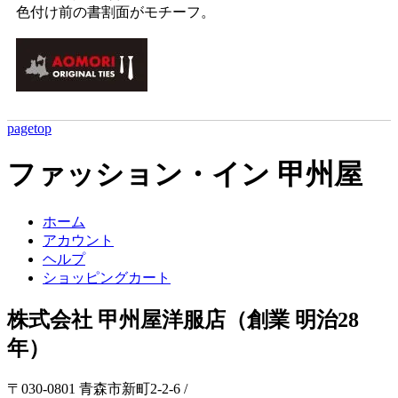
色付け前の書割面がモチーフ。
pagetop
ファッション・イン 甲州屋
ホーム
アカウント
ヘルプ
ショッピングカート
株式会社 甲州屋洋服店（創業 明治28
年）
〒030-0801 青森市新町2-2-6 /