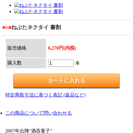
ねぶたネクタイ 書割
販売価格
6,270円(内税)
購入数
本
特定商取引法に基づく表記 (返品など)
この商品について問い合わせる
2007年出陣“酒呑童子”