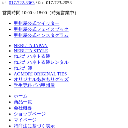
tel.
017-722-3363
/ fax. 017-723-2053
営業時間 10:00～18:00（時短営業中）
甲州屋公式ツイッター
甲州屋公式フェイスブック
甲州屋公式インスタグラム
NEBUTA JAPAN
NEBUTA STYLE
ねぶたハネト衣装
ねぶたハネト衣装レンタル
ねぶた師
AOMORI ORIGINAL TIES
オリジナルあおもりグッズ
学生専科ビバ甲州屋
ホーム
商品一覧
会社概要
ショップページ
マイページ
特商法に基づく表示