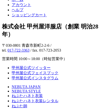
アカウント
ヘルプ
ショッピングカート
株式会社 甲州屋洋服店（創業 明治28
年）
〒030-0801 青森市新町2-2-6 /
tel.
017-722-3363
/ fax. 017-723-2053
営業時間 10:00～18:00（時短営業中）
甲州屋公式ツイッター
甲州屋公式フェイスブック
甲州屋公式インスタグラム
NEBUTA JAPAN
NEBUTA STYLE
ねぶたハネト衣装
ねぶたハネト衣装レンタル
ねぶた師