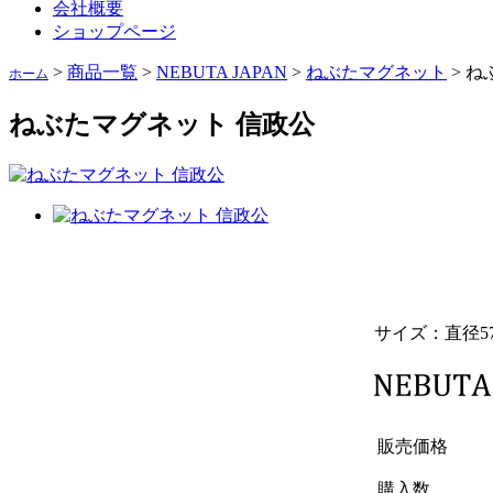
会社概要
ショップページ
>
商品一覧
>
NEBUTA JAPAN
>
ねぶたマグネット
>
ね
ホーム
ねぶたマグネット 信政公
サイズ：直径5
販売価格
購入数