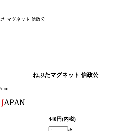
ぶたマグネット 信政公
ねぶたマグネット 信政公
7mm
440円(内税)
枚