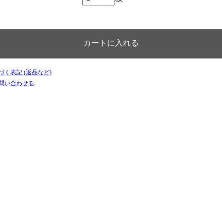
づく表記 (返品など)
て問い合わせる
）