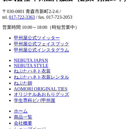
〒030-0801 青森市新町2-2-6 /
tel.
017-722-3363
/ fax. 017-723-2053
営業時間 10:00～18:00（時短営業中）
甲州屋公式ツイッター
甲州屋公式フェイスブック
甲州屋公式インスタグラム
NEBUTA JAPAN
NEBUTA STYLE
ねぶたハネト衣装
ねぶたハネト衣装レンタル
ねぶた師
AOMORI ORIGINAL TIES
オリジナルあおもりグッズ
学生専科ビバ甲州屋
ホーム
商品一覧
会社概要