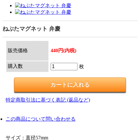
ねぶたマグネット 弁慶
販売価格
440円(内税)
購入数
枚
特定商取引法に基づく表記 (返品など)
この商品について問い合わせる
サイズ：直径57mm