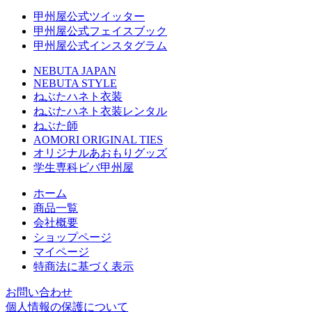
甲州屋公式ツイッター
甲州屋公式フェイスブック
甲州屋公式インスタグラム
NEBUTA JAPAN
NEBUTA STYLE
ねぶたハネト衣装
ねぶたハネト衣装レンタル
ねぶた師
AOMORI ORIGINAL TIES
オリジナルあおもりグッズ
学生専科ビバ甲州屋
ホーム
商品一覧
会社概要
ショップページ
マイページ
特商法に基づく表示
お問い合わせ
個人情報の保護について