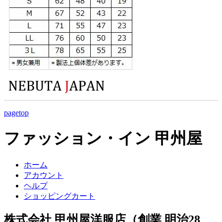
pagetop
ファッション・イン 甲州屋
ホーム
アカウント
ヘルプ
ショッピングカート
株式会社 甲州屋洋服店（創業 明治28