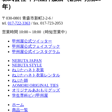
年）
〒030-0801 青森市新町2-2-6 /
tel.
017-722-3363
/ fax. 017-723-2053
営業時間 10:00～18:00（時短営業中）
甲州屋公式ツイッター
甲州屋公式フェイスブック
甲州屋公式インスタグラム
NEBUTA JAPAN
NEBUTA STYLE
ねぶたハネト衣装
ねぶたハネト衣装レンタル
ねぶた師
AOMORI ORIGINAL TIES
オリジナルあおもりグッズ
学生専科ビバ甲州屋
ホーム
商品一覧