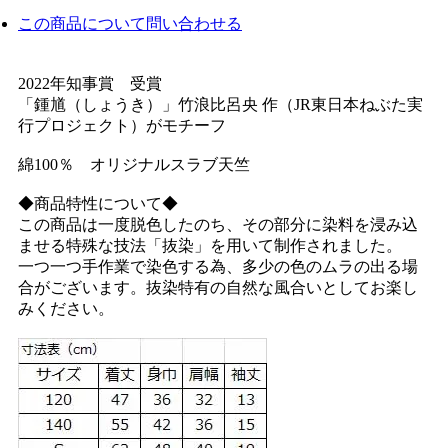
この商品について問い合わせる
2022年知事賞 受賞
「鍾馗（しょうき）」竹浪比呂央 作（JR東日本ねぶた実
行プロジェクト）がモチーフ
綿100％ オリジナルスラブ天竺
◆商品特性について◆
この商品は一度脱色したのち、その部分に染料を浸み込
ませる特殊な技法「抜染」を用いて制作されました。
一つ一つ手作業で染色する為、多少の色のムラの出る場
合がございます。抜染特有の自然な風合いとしてお楽し
みください。