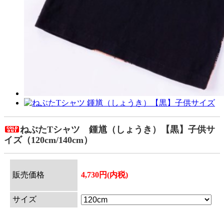
ねぶたTシャツ 鍾馗（しょうき）【黒】子供サ
イズ（120cm/140cm）
販売価格
4,730円(内税)
サイズ