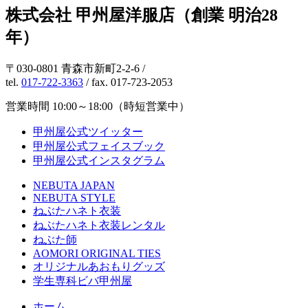
株式会社 甲州屋洋服店（創業 明治28
年）
〒030-0801 青森市新町2-2-6 /
tel.
017-722-3363
/ fax. 017-723-2053
営業時間 10:00～18:00（時短営業中）
甲州屋公式ツイッター
甲州屋公式フェイスブック
甲州屋公式インスタグラム
NEBUTA JAPAN
NEBUTA STYLE
ねぶたハネト衣装
ねぶたハネト衣装レンタル
ねぶた師
AOMORI ORIGINAL TIES
オリジナルあおもりグッズ
学生専科ビバ甲州屋
ホーム