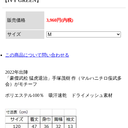
【IVY GREEN】
販売価格
3,960円(内税)
サイズ
この商品について問い合わせる
2022年出陣
「豪傑武松 猛虎退治」手塚茂樹 作（マルハニチロ侫武多
会）がモチーフ
ポリエステル100％ 吸汗速乾 ドライメッシュ素材