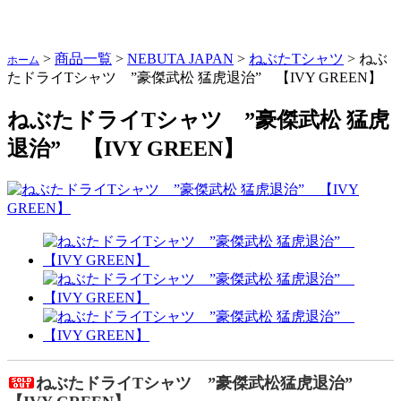
会社概要
ショップページ
>
商品一覧
>
NEBUTA JAPAN
>
ねぶたTシャツ
>
ねぶ
ホーム
たドライTシャツ ”豪傑武松 猛虎退治” 【IVY GREEN】
ねぶたドライTシャツ ”豪傑武松 猛虎
退治” 【IVY GREEN】
ねぶたドライTシャツ ”豪傑武松猛虎退治”