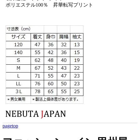
ポリエステル100％ 昇華転写プリント
pagetop