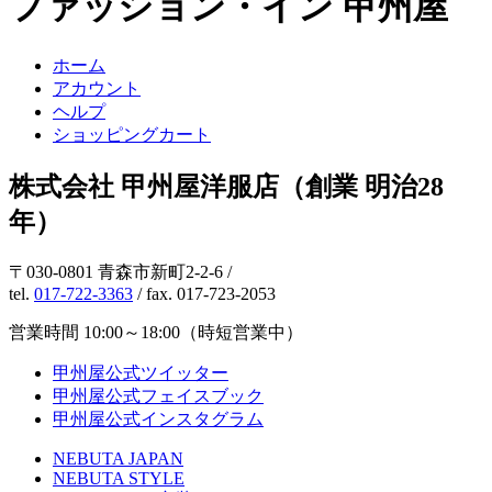
ファッション・イン 甲州屋
ホーム
アカウント
ヘルプ
ショッピングカート
株式会社 甲州屋洋服店（創業 明治28
年）
〒030-0801 青森市新町2-2-6 /
tel.
017-722-3363
/ fax. 017-723-2053
営業時間 10:00～18:00（時短営業中）
甲州屋公式ツイッター
甲州屋公式フェイスブック
甲州屋公式インスタグラム
NEBUTA JAPAN
NEBUTA STYLE