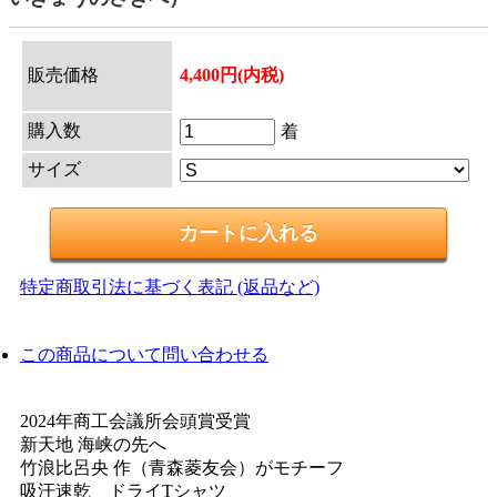
販売価格
4,400円(内税)
購入数
着
サイズ
特定商取引法に基づく表記 (返品など)
この商品について問い合わせる
2024年商工会議所会頭賞受賞
新天地 海峡の先へ
竹浪比呂央 作（青森菱友会）がモチーフ
吸汗速乾 ドライTシャツ