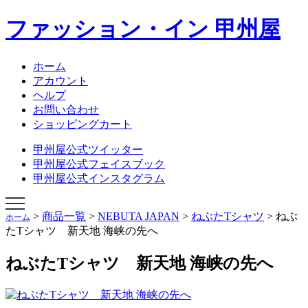
ファッション・イン 甲州屋
NEBUTA JAPAN
NEBUTA STYLE
ねぶたハネト衣装
ホーム
ねぶたハネト衣装レンタル
アカウント
ねぶた囃子方衣装
ヘルプ
AOMORI ORIGINAL TIES
お問い合わせ
オリジナルあおもりグッズ
ショッピングカート
学生専科ビバ甲州屋
会社概要
甲州屋公式ツイッター
ショップページ
甲州屋公式フェイスブック
甲州屋公式インスタグラム
>
商品一覧
>
NEBUTA JAPAN
>
ねぶたTシャツ
>
ねぶ
ホーム
たTシャツ 新天地 海峡の先へ
ねぶたTシャツ 新天地 海峡の先へ