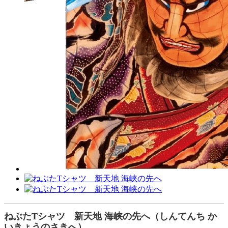
ねぶたTシャツ 新天地 海峡の先へ（しんてんち か
いきょうのさきへ）