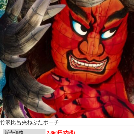
竹浪比呂央ねぶたポーチ
販売価格
2,860円(内税)