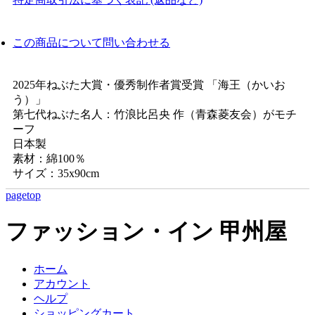
この商品について問い合わせる
2025年ねぶた大賞・優秀制作者賞受賞 「海王（かいお
う）」
第七代ねぶた名人：竹浪比呂央 作（青森菱友会）がモチ
ーフ
日本製
素材：綿100％
サイズ：35x90cm
pagetop
ファッション・イン 甲州屋
ホーム
アカウント
ヘルプ
ショッピングカート