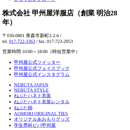
株式会社 甲州屋洋服店（創業 明治28
年）
〒030-0801 青森市新町2-2-6 /
tel.
017-722-3363
/ fax. 017-723-2053
営業時間 10:00～18:00（時短営業中）
甲州屋公式ツイッター
甲州屋公式フェイスブック
甲州屋公式インスタグラム
NEBUTA JAPAN
NEBUTA STYLE
ねぶたハネト衣装
ねぶたハネト衣装レンタル
ねぶた師
AOMORI ORIGINAL TIES
オリジナルあおもりグッズ
学生専科ビバ甲州屋