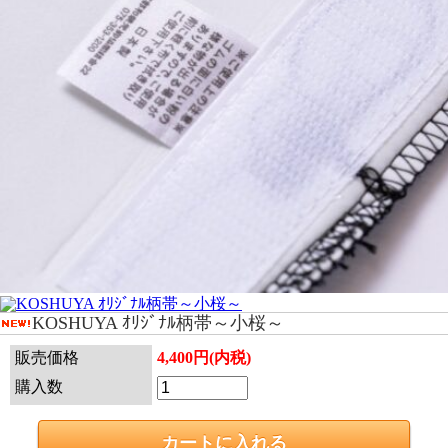
KOSHUYA ｵﾘｼﾞﾅﾙ柄帯～小桜～
販売価格
4,400円(内税)
購入数