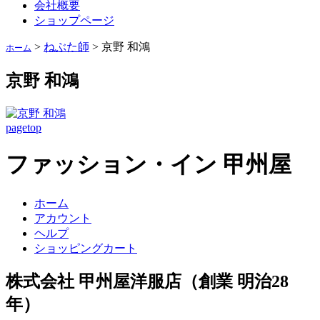
会社概要
ショップページ
>
ねぶた師
>
京野 和鴻
ホーム
京野 和鴻
pagetop
ファッション・イン 甲州屋
ホーム
アカウント
ヘルプ
ショッピングカート
株式会社 甲州屋洋服店（創業 明治28
年）