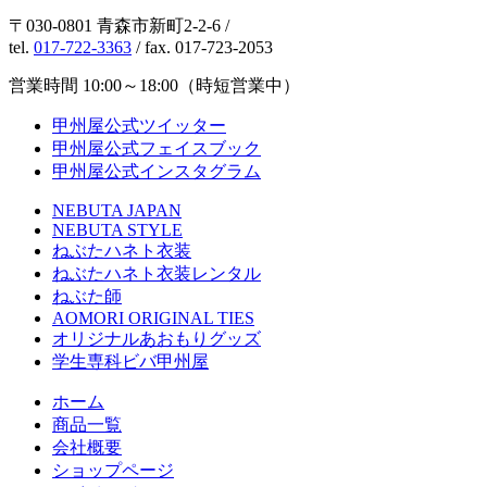
〒030-0801 青森市新町2-2-6 /
tel.
017-722-3363
/ fax. 017-723-2053
営業時間 10:00～18:00（時短営業中）
甲州屋公式ツイッター
甲州屋公式フェイスブック
甲州屋公式インスタグラム
NEBUTA JAPAN
NEBUTA STYLE
ねぶたハネト衣装
ねぶたハネト衣装レンタル
ねぶた師
AOMORI ORIGINAL TIES
オリジナルあおもりグッズ
学生専科ビバ甲州屋
ホーム
商品一覧
会社概要
ショップページ