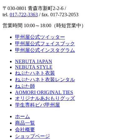
〒030-0801 青森市新町2-2-6 /
tel.
017-722-3363
/ fax. 017-723-2053
営業時間 10:00～18:00（時短営業中）
甲州屋公式ツイッター
甲州屋公式フェイスブック
甲州屋公式インスタグラム
NEBUTA JAPAN
NEBUTA STYLE
ねぶたハネト衣装
ねぶたハネト衣装レンタル
ねぶた師
AOMORI ORIGINAL TIES
オリジナルあおもりグッズ
学生専科ビバ甲州屋
ホーム
商品一覧
会社概要
ショップページ