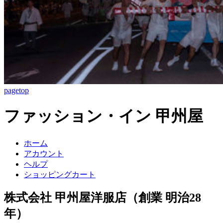
pagetop
ファッション・イン 甲州屋
ホーム
アカウント
ヘルプ
ショッピングカート
株式会社 甲州屋洋服店（創業 明治28
年）