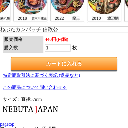
ねぶたカンバッチ 信政公
販売価格
440円(内税)
枚
購入数
特定商取引法に基づく表記 (返品など)
この商品について問い合わせる
サイズ：直径57mm
pagetop