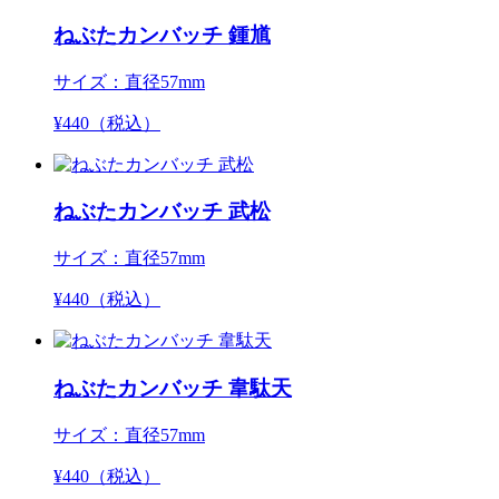
ねぶたカンバッチ 鍾馗
サイズ：直径57mm
¥
440
（税込）
ねぶたカンバッチ 武松
サイズ：直径57mm
¥
440
（税込）
ねぶたカンバッチ 韋駄天
サイズ：直径57mm
¥
440
（税込）