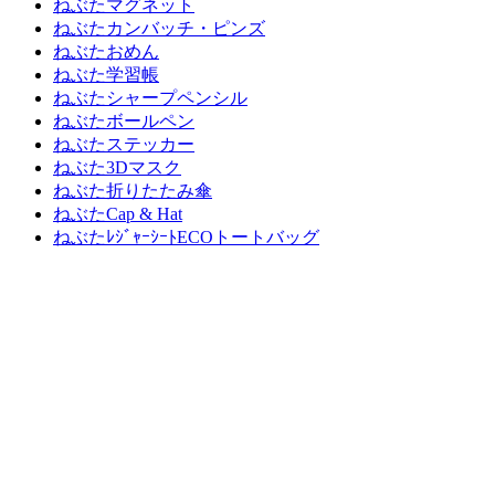
ねぶたマグネット
ねぶたカンバッチ・ピンズ
ねぶたおめん
ねぶた学習帳
ねぶたシャープペンシル
ねぶたボールペン
ねぶたステッカー
ねぶた3Dマスク
ねぶた折りたたみ傘
ねぶたCap & Hat
ねぶたﾚｼﾞｬｰｼｰﾄECOトートバッグ