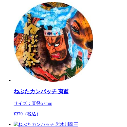
ねぶたカンバッチ 夷酋
サイズ：直径57mm
¥
370
（税込）