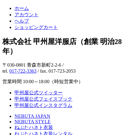
ホーム
アカウント
ヘルプ
ショッピングカート
株式会社 甲州屋洋服店（創業 明治28
年）
〒030-0801 青森市新町2-2-6 /
tel.
017-722-3363
/ fax. 017-723-2053
営業時間 10:00～18:00（時短営業中）
甲州屋公式ツイッター
甲州屋公式フェイスブック
甲州屋公式インスタグラム
NEBUTA JAPAN
NEBUTA STYLE
ねぶたハネト衣装
ねぶたハネト衣装レンタル