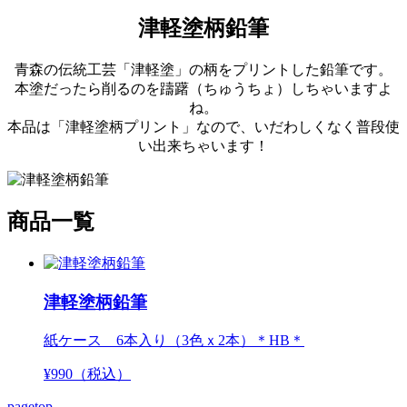
津軽塗柄鉛筆
青森の伝統工芸「津軽塗」の柄をプリントした鉛筆です。
本塗だったら削るのを躊躇（ちゅうちょ）しちゃいますよ
ね。
本品は「津軽塗柄プリント」なので、いだわしくなく普段使
い出来ちゃいます！
商品一覧
津軽塗柄鉛筆
紙ケース 6本入り（3色ｘ2本）＊HB＊
¥
990
（税込）
pagetop