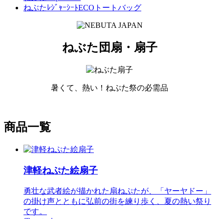
ねぶたﾚｼﾞｬｰｼｰﾄECOトートバッグ
ねぶた団扇・扇子
暑くて、熱い！ねぶた祭の必需品
商品一覧
津軽ねぷた絵扇子
勇壮な武者絵が描かれた扇ねぷたが、「ヤーヤドー」
の掛け声とともに弘前の街を練り歩く、夏の熱い祭り
です。