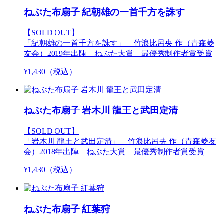
ねぶた布扇子 紀朝雄の一首千方を誅す
【SOLD OUT】
「紀朝雄の一首千方を誅す」 竹浪比呂央 作（青森菱
友会）2019年出陣 ねぶた大賞 最優秀制作者賞受賞
¥
1,430
（税込）
ねぶた布扇子 岩木川 龍王と武田定清
【SOLD OUT】
「岩木川 龍王と武田定清」 竹浪比呂央 作（青森菱友
会）2018年出陣 ねぶた大賞 最優秀制作者賞受賞
¥
1,430
（税込）
ねぶた布扇子 紅葉狩