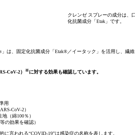
クレンゼ スプレーの成分は、
化抗菌成分「Etak」です。
」は、固定化抗菌成分「Etak®／イータック」を活用し、
®
※
CoV-2）
に対する効果も確認しています。
 準用
 （SARS-CoV-2）
地（綿100％）
同等の効果を確認）
般的に言われる“COVID-19”は感染症の名称を表します。