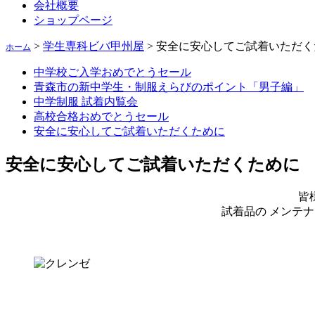
会社概要
ショップページ
>
学生専科ビバ甲州屋
>
安全に安心してご試着いただく
ホーム
中学校ご入学おめでとうセール
青森市の新中学生・制服えらびのポイント「男子編」
中学制服 試着内覧会
高校合格おめでとうセール
安全に安心してご試着いただくために
安全に安心してご試着いただくために
皆
試着品の メンテ