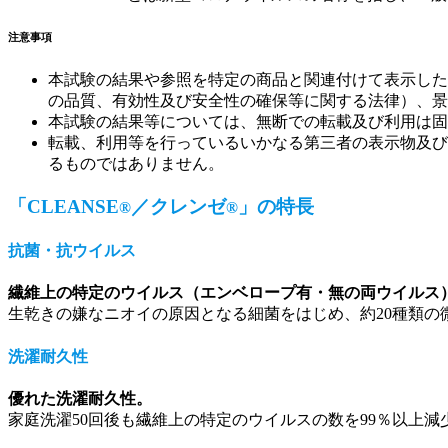
注意事項
本試験の結果や参照を特定の商品と関連付けて表示した
の品質、有効性及び安全性の確保等に関する法律）、景
本試験の結果等については、無断での転載及び利用は固
転載、利用等を行っているいかなる第三者の表示物及び
るものではありません。
「CLEANSE
／クレンゼ
」の特長
®
®
抗菌・抗ウイルス
繊維上の特定のウイルス（エンベロープ有・無の両ウイルス）
生乾きの嫌なニオイの原因となる細菌をはじめ、約20種類
洗濯耐久性
優れた洗濯耐久性。
家庭洗濯50回後も繊維上の特定のウイルスの数を99％以上